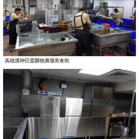
高雄漢神巨蛋購物廣場美食街