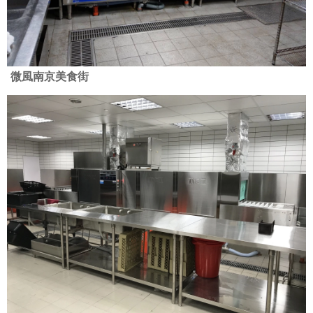
微風南京美食街