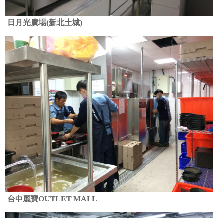
日月光廣場(新北土城)
台中麗寶OUTLET MALL