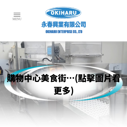
購物中心美食街…(點擊圖片看
更多)