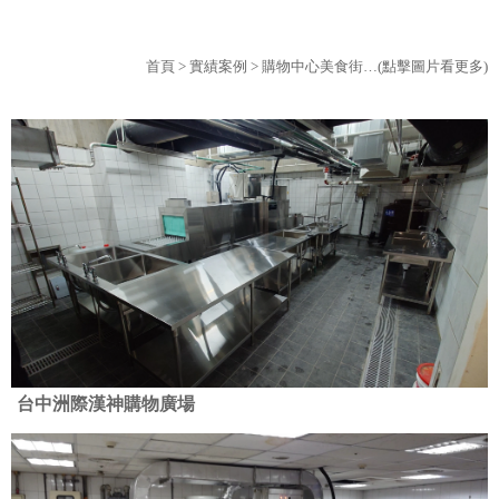
首頁
>
實績案例
> 購物中心美食街…(點擊圖片看更多)
台中洲際漢神購物廣場