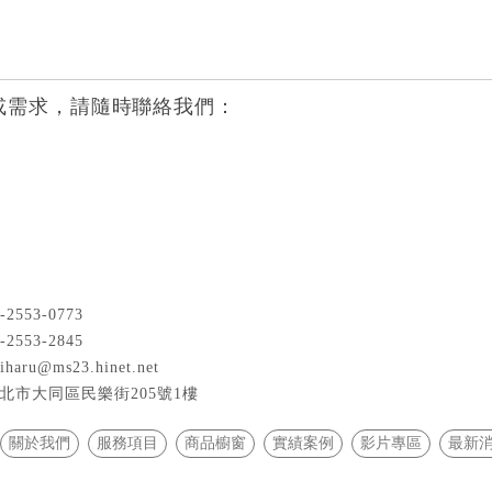
或需求，請隨時聯絡我們：
-2553-0773
-2553-2845
iharu@ms23.hinet.net
北市大同區民樂街205號1樓
關於我們
服務項目
商品櫥窗
實績案例
影片專區
最新