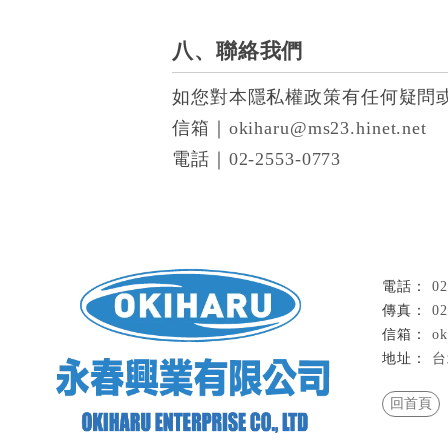
八、聯絡我們
如您對本隱私權政策有任何疑問
信箱｜
okiharu@ms23.hinet.net
電話｜
02-2553-0773
02
02
ok
台
回首頁