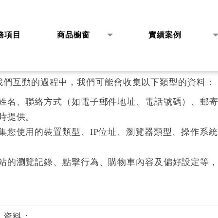
力於保護您的個人資料。為了讓您了解我們如何收集、
本政策適用於您使用本網站時提供的所有個人資料。
務項目
商品櫥窗
實績案例
VICES
PRODUCT
TRACK RECORD
我們互動的過程中，我們可能會收集以下類型的資料：
姓名、聯絡方式（如電子郵件地址、電話號碼）、郵
時提供。
集您使用的裝置類型、IP位址、瀏覽器類型、操作系
站的瀏覽記錄、點擊行為、購物車內容及偏好設定等
人資料：