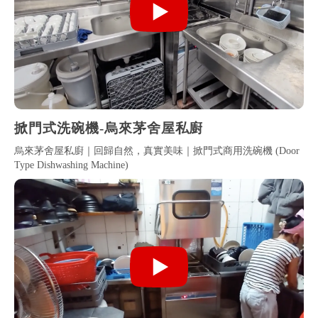
掀門式洗碗機-烏來茅舍屋私廚
烏來茅舍屋私廚｜回歸自然，真實美味｜掀門式商用洗碗機 (Door
Type Dishwashing Machine)