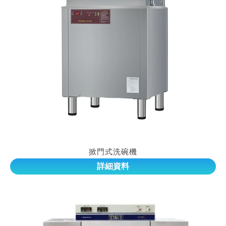
掀門式洗碗機
詳細資料