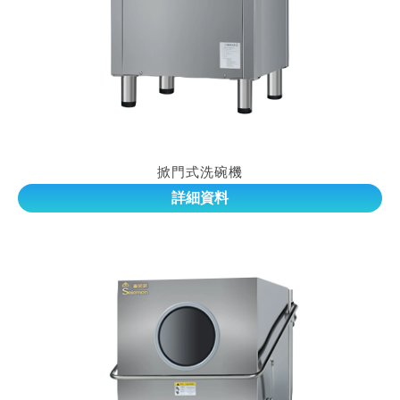
掀門式洗碗機
詳細資料