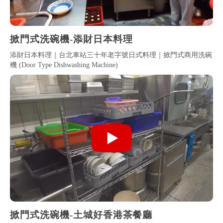
掀門式洗碗機-添財日本料理
添財日本料理｜台北車站三十年老字號日式料理｜掀門式商用洗碗
機 (Door Type Dishwashing Machine)
掀門式洗碗機-土城好香港茶餐廳