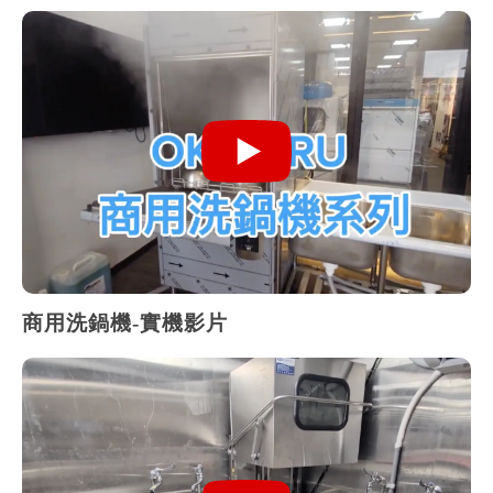
商用洗鍋機-實機影片