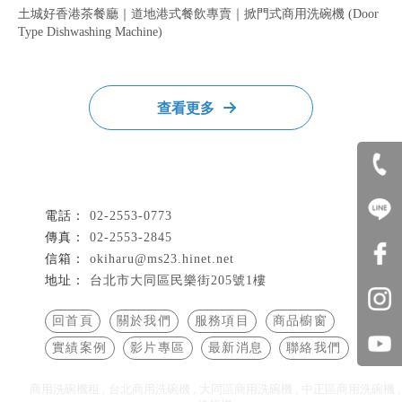
土城好香港茶餐廳｜道地港式餐飲專賣｜掀門式商用洗碗機 (Door
Type Dishwashing Machine)
查看更多
02-2553-0773
02-2553-2845
okiharu@ms23.hinet.net
台北市大同區民樂街205號1樓
回首頁
關於我們
服務項目
商品櫥窗
實績案例
影片專區
最新消息
聯絡我們
商用洗碗機租
台北商用洗碗機
大同區商用洗碗機
中正區商用洗碗機