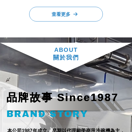
查看更多
商用洗碗機
台北商用洗碗機
ABOUT
大同區商用洗碗機
關於我們
中正區商用洗碗機
洗鍋機
品牌故事 Since1987
BRAND STORY
本公司1987年成立。早期以代理歐美商用洗碗機為主，