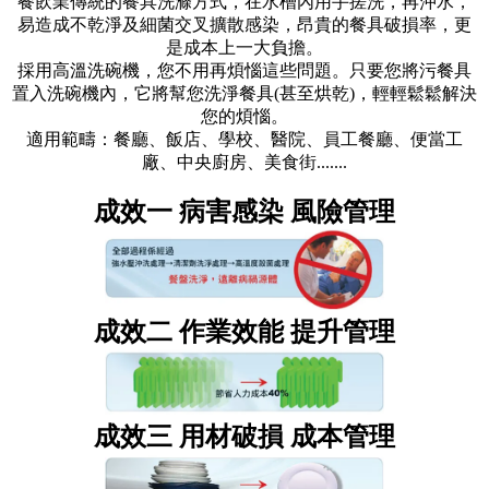
餐飲業傳統的餐具洗滌方式，在水槽內用手搓洗，再沖水，
易造成不乾淨及細菌交叉擴散感染，昂貴的餐具破損率，更
是成本上一大負擔。
採用高溫洗碗機，您不用再煩惱這些問題。只要您將污餐具
置入洗碗機內，它將幫您洗淨餐具(甚至烘乾)，輕輕鬆鬆解決
您的煩惱。
適用範疇：餐廳、飯店、學校、醫院、員工餐廳、便當工
廠、中央廚房、美食街.......
成效一 病害感染 風險管理
成效二 作業效能 提升管理
成效三 用材破損 成本管理