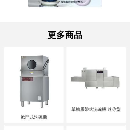
單槽履帶式洗碗機-迷你型
掀門式洗碗機