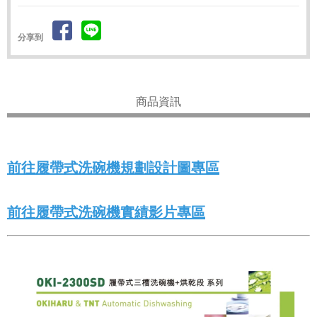
分享到
商品資訊
前往履帶式洗碗機規劃設計圖專區
前往履帶式洗碗機實績影片專區