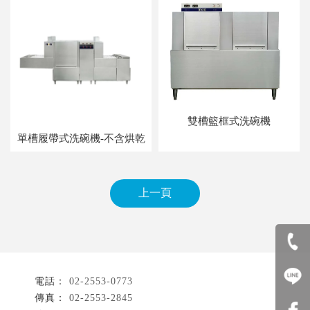
雙槽籃框式洗碗機
單槽履帶式洗碗機-不含烘乾
上一頁
02-2553-0773
02-2553-2845