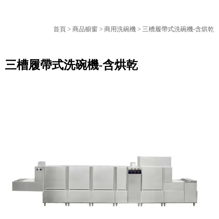
首頁
>
商品櫥窗
>
商用洗碗機
> 三槽履帶式洗碗機-含烘乾
三槽履帶式洗碗機-含烘乾