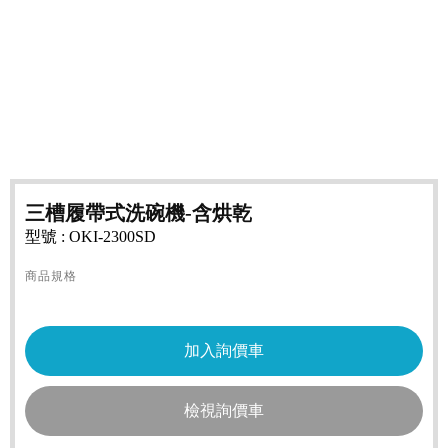
三槽履帶式洗碗機-含烘乾
型號 : OKI-2300SD
商品規格
檢視詢價車