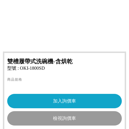
雙槽履帶式洗碗機-含烘乾
型號 : OKI-1800SD
商品規格
檢視詢價車