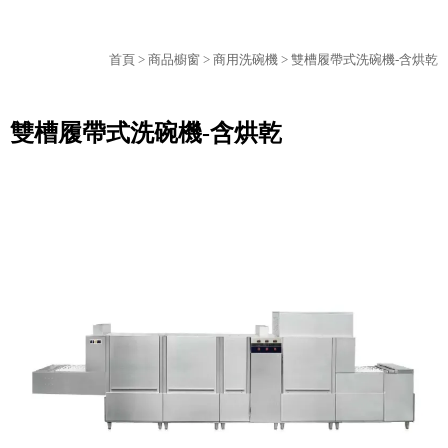
首頁
>
商品櫥窗
>
商用洗碗機
> 雙槽履帶式洗碗機-含烘乾
雙槽履帶式洗碗機-含烘乾