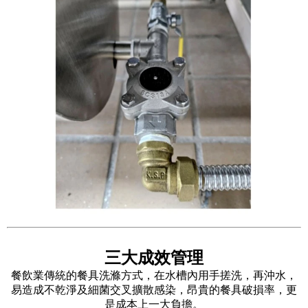
三大成效管理
餐飲業傳統的餐具洗滌方式，在水槽內用手搓洗，再沖水，
易造成不乾淨及細菌交叉擴散感染，昂貴的餐具破損率，更
是成本上一大負擔。