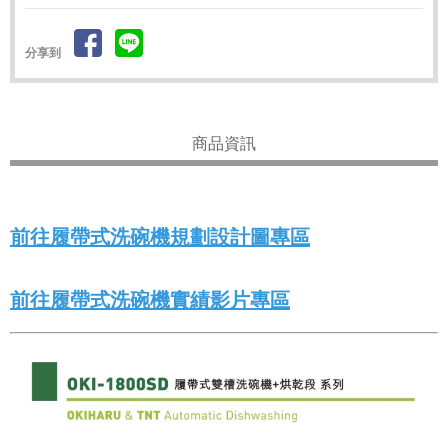
分享到
商品資訊
前往履帶式洗碗機規劃設計圖專區
前往履帶式洗碗機實績影片專區