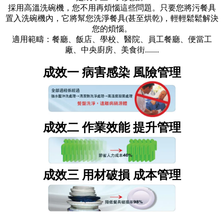
採用高溫洗碗機，您不用再煩惱這些問題。只要您將污餐具
置入洗碗機內，它將幫您洗淨餐具(甚至烘乾)，輕輕鬆鬆解決
您的煩惱。
適用範疇：餐廳、飯店、學校、醫院、員工餐廳、便當工
廠、中央廚房、美食街.......
成效一 病害感染 風險管理
成效二 作業效能 提升管理
成效三 用材破損 成本管理